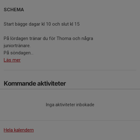
SCHEMA
Start bägge dagar kl 10 och slut kl 15
På lördagen tränar du för Thoma och några
juniortränare.
På söndagen...
Läs mer
Kommande aktiviteter
Inga aktiviteter inbokade
Hela kalendern