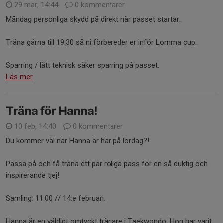
29 mar, 14:44
0 kommentarer
Måndag personliga skydd på direkt när passet startar.
Träna gärna till 19.30 så ni förbereder er inför Lomma cup.
Sparring / lätt teknisk säker sparring på passet.
Läs mer
Träna för Hanna!
10 feb, 14:40
0 kommentarer
Du kommer väl när Hanna är här på lördag?!
Passa på och få träna ett par roliga pass för en så duktig och
inspirerande tjej!
Samling: 11:00 // 14:e februari.
Hanna är en väldigt omtyckt tränare i Taekwondo. Hon har varit...