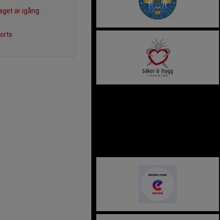
get är igång.
orts