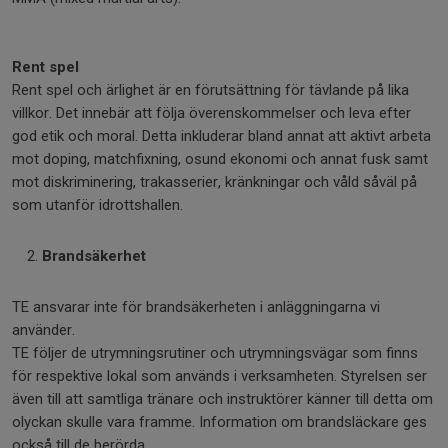
Rent spel
Rent spel och ärlighet är en förutsättning för tävlande på lika
villkor. Det innebär att följa överenskommelser och leva efter
god etik och moral. Detta inkluderar bland annat att aktivt arbeta
mot doping, matchfixning, osund ekonomi och annat fusk samt
mot diskriminering, trakasserier, kränkningar och våld såväl på
som utanför idrottshallen.
Brandsäkerhet
TE ansvarar inte för brandsäkerheten i anläggningarna vi
använder.
TE följer de utrymningsrutiner och utrymningsvägar som finns
för respektive lokal som används i verksamheten. Styrelsen ser
även till att samtliga tränare och instruktörer känner till detta om
olyckan skulle vara framme. Information om brandsläckare ges
också till de berörda.