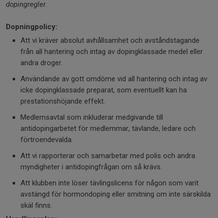
dopingregler.
Dopningpolicy:
Att vi kräver absolut avhållsamhet och avståndstagande
från all hantering och intag av dopingklassade medel eller
andra droger.
Användande av gott omdöme vid all hantering och intag av
icke dopingklassade preparat, som eventuellt kan ha
prestationshöjande effekt.
Medlemsavtal som inkluderar medgivande till
antidopingarbetet för medlemmar, tävlande, ledare och
förtroendevalda.
Att vi rapporterar och samarbetar med polis och andra
myndigheter i antidopingfrågan om så krävs.
Att klubben inte löser tävlingslicens för någon som varit
avstängd för hormondoping eller smitning om inte särskilda
skäl finns.