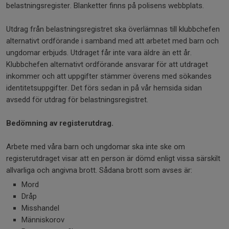
belastningsregister. Blanketter finns på polisens webbplats.
Utdrag från belastningsregistret ska överlämnas till klubbchefen
alternativt ordförande i samband med att arbetet med barn och
ungdomar erbjuds. Utdraget får inte vara äldre än ett år.
Klubbchefen alternativt ordförande ansvarar för att utdraget
inkommer och att uppgifter stämmer överens med sökandes
identitetsuppgifter. Det förs sedan in på vår hemsida sidan
avsedd för utdrag för belastningsregistret.
Bedömning av registerutdrag.
Arbete med våra barn och ungdomar ska inte ske om
registerutdraget visar att en person är dömd enligt vissa särskilt
allvarliga och angivna brott. Sådana brott som avses är:
Mord
Dråp
Misshandel
Människorov