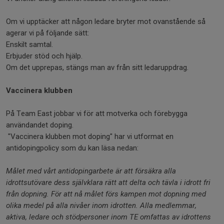
Om vi upptäcker att någon ledare bryter mot ovanstående så
agerar vi på följande sätt:
Enskilt samtal.
Erbjuder stöd och hjälp.
Om det upprepas, stängs man av från sitt ledaruppdrag.
Vaccinera klubben
På Team East jobbar vi för att motverka och förebygga
användandet doping.
"Vaccinera klubben mot doping" har vi utformat en
antidopingpolicy som du kan läsa nedan:
Målet med vårt antidopingarbete är att försäkra alla
idrottsutövare dess självklara rätt att delta och tävla i idrott fri
från dopning. För att nå målet förs kampen mot dopning med
olika medel på alla nivåer inom idrotten. Alla medlemmar,
aktiva, ledare och stödpersoner inom TE omfattas av idrottens