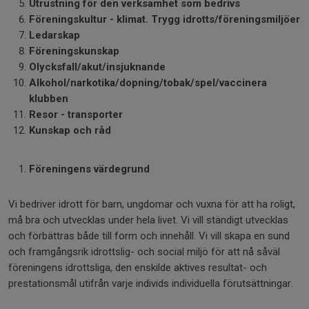
Utrustning för den verksamhet som bedrivs
Föreningskultur - klimat. Trygg idrotts/föreningsmiljöer
Ledarskap
Föreningskunskap
Olycksfall/akut/insjuknande
Alkohol/narkotika/dopning/tobak/spel/vaccinera
klubben
Resor - transporter
Kunskap och råd
Föreningens värdegrund
Vi bedriver idrott för barn, ungdomar och vuxna för att ha roligt,
må bra och utvecklas under hela livet. Vi vill ständigt utvecklas
och förbättras både till form och innehåll. Vi vill skapa en sund
och framgångsrik idrottslig- och social miljö för att nå såväl
föreningens idrottsliga, den enskilde aktives resultat- och
prestationsmål utifrån varje individs individuella förutsättningar.