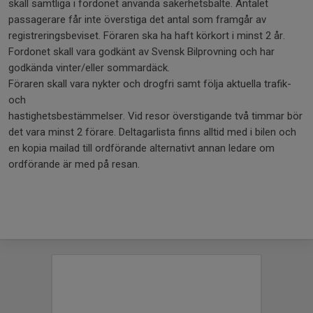
skall samtliga i fordonet använda säkerhetsbälte. Antalet
passagerare får inte överstiga det antal som framgår av
registreringsbeviset. Föraren ska ha haft körkort i minst 2 år.
Fordonet skall vara godkänt av Svensk Bilprovning och har
godkända vinter/eller sommardäck.
Föraren skall vara nykter och drogfri samt följa aktuella trafik-
och
hastighetsbestämmelser. Vid resor överstigande två timmar bör
det vara minst 2 förare. Deltagarlista finns alltid med i bilen och
en kopia mailad till ordförande alternativt annan ledare om
ordförande är med på resan.