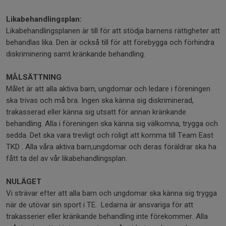
Likabehandlingsplan:
Likabehandlingsplanen är till för att stödja barnens rättigheter att
behandlas lika. Den är också till för att förebygga och förhindra
diskriminering samt kränkande behandling.
MÅLSÄTTNING
Målet är att alla aktiva barn, ungdomar och ledare i föreningen
ska trivas och må bra. Ingen ska känna sig diskriminerad,
trakasserad eller känna sig utsatt för annan kränkande
behandling. Alla i föreningen ska känna sig välkomna, trygga och
sedda. Det ska vara trevligt och roligt att komma till Team East
TKD . Alla våra aktiva barn,ungdomar och deras föräldrar ska ha
fått ta del av vår likabehandlingsplan.
NULÄGET
Vi strävar efter att alla barn och ungdomar ska känna sig trygga
när de utövar sin sport i TE. Ledarna är ansvariga för att
trakasserier eller kränkande behandling inte förekommer. Alla