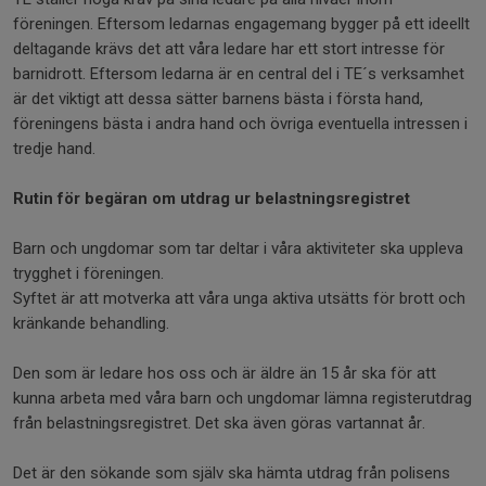
föreningen. Eftersom ledarnas engagemang bygger på ett ideellt
deltagande krävs det att våra ledare har ett stort intresse för
barnidrott. Eftersom ledarna är en central del i TE´s verksamhet
är det viktigt att dessa sätter barnens bästa i första hand,
föreningens bästa i andra hand och övriga eventuella intressen i
tredje hand.
Rutin för begäran om utdrag ur belastningsregistret
Barn och ungdomar som tar deltar i våra aktiviteter ska uppleva
trygghet i föreningen.
Syftet är att motverka att våra unga aktiva utsätts för brott och
kränkande behandling.
Den som är ledare hos oss och är äldre än 15 år ska för att
kunna arbeta med våra barn och ungdomar lämna registerutdrag
från belastningsregistret. Det ska även göras vartannat år.
Det är den sökande som själv ska hämta utdrag från polisens