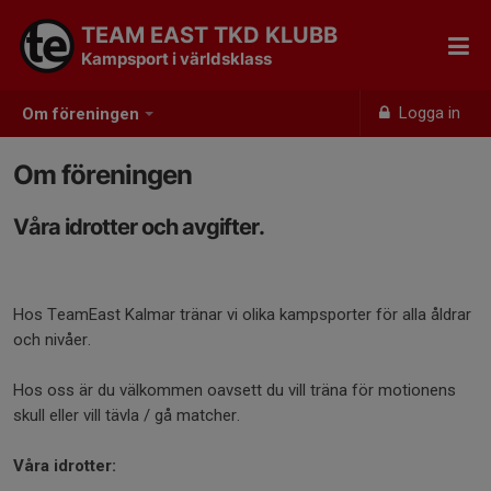
TEAM EAST TKD KLUBB
Kampsport i världsklass
Logga in
Om föreningen
Om föreningen
Våra idrotter och avgifter.
Hos TeamEast Kalmar tränar vi olika kampsporter för alla åldrar
och nivåer.
Hos oss är du välkommen oavsett du vill träna för motionens
skull eller vill tävla / gå matcher.
Våra idrotter: