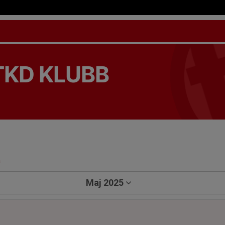
TKD KLUBB
a
Maj 2025