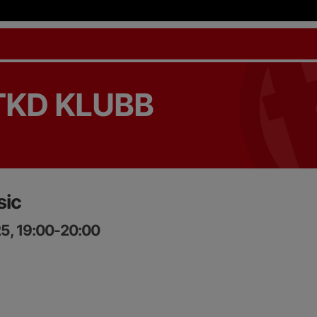
TKD KLUBB
sic
25, 19:00-20:00