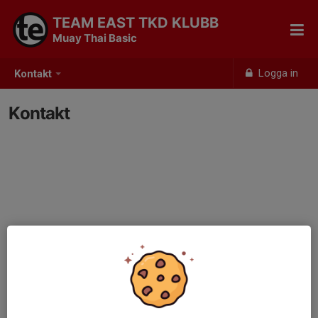
TEAM EAST TKD KLUBB
Muay Thai Basic
Logga in
Kontakt
Kontakt