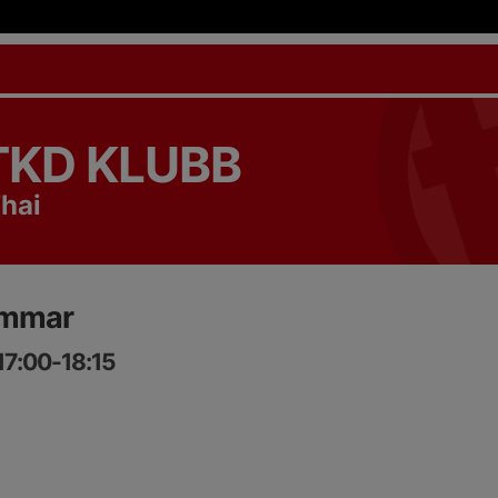
TKD KLUBB
hai
ommar
 17:00-18:15