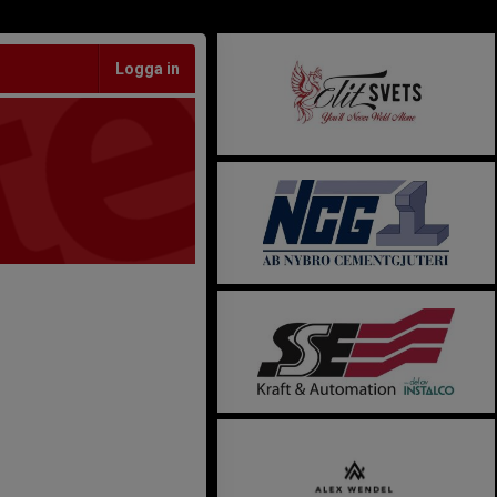
Logga in