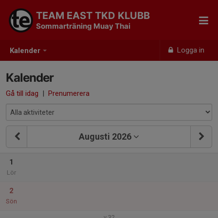
TEAM EAST TKD KLUBB
Sommarträning Muay Thai
Logga in
Kalender
Kalender
Gå till idag
|
Prenumerera
Augusti 2026
1
Lör
2
Sön
v.32