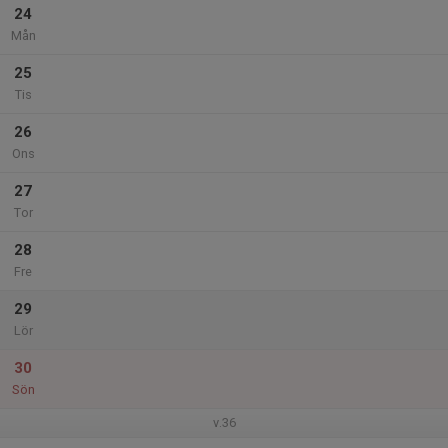
24
Mån
25
Tis
26
Ons
27
Tor
28
Fre
29
Lör
30
Sön
v.36