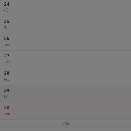
24
Mån
25
Tis
26
Ons
27
Tor
28
Fre
29
Lör
30
Sön
v.36