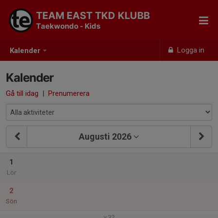
TEAM EAST TKD KLUBB
Taekwondo - Kids
Logga in
Kalender
Kalender
Gå till idag
|
Prenumerera
Augusti 2026
1
Lör
2
Sön
v.32