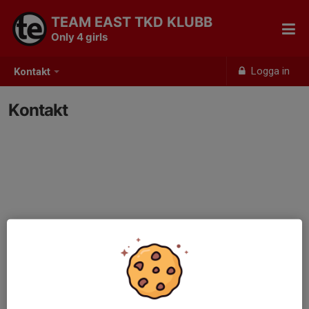
TEAM EAST TKD KLUBB
Only 4 girls
Logga in
Kontakt
Kontakt