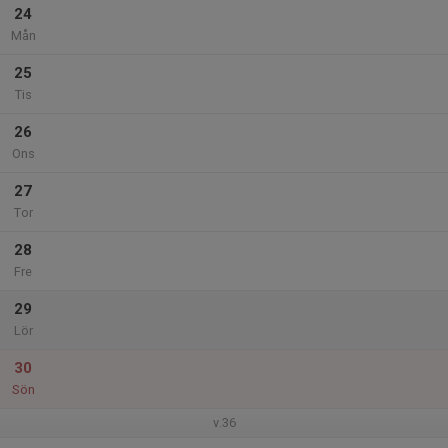
24
Mån
25
Tis
26
Ons
27
Tor
28
Fre
29
Lör
30
Sön
v.36