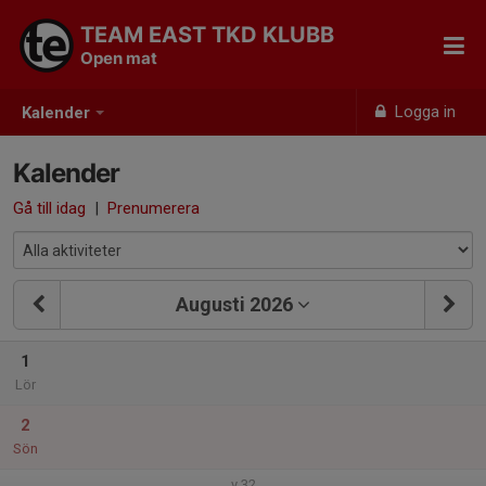
TEAM EAST TKD KLUBB
Open mat
Logga in
Kalender
Kalender
Gå till idag
|
Prenumerera
Augusti 2026
1
Lör
2
Sön
v.32