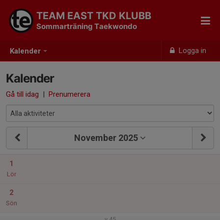
TEAM EAST TKD KLUBB
Sommarträning Taekwondo
Logga in
Kalender
Kalender
Gå till idag
|
Prenumerera
November 2025
1
Lör
2
Sön
v.45