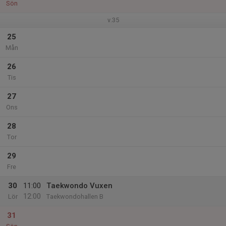
Sön
v.35
25
Mån
26
Tis
27
Ons
28
Tor
29
Fre
30
11:00
Taekwondo Vuxen
12:00
Lör
Taekwondohallen B
31