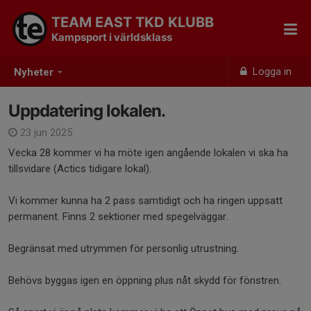
TEAM EAST TKD KLUBB
Kampsport i världsklass
Logga in
Nyheter
Uppdatering lokalen.
23 jun 2025
Vecka 28 kommer vi ha möte igen angående lokalen vi ska ha
tillsvidare (Actics tidigare lokal).
Vi kommer kunna ha 2 pass samtidigt och ha ringen uppsatt
permanent. Finns 2 sektioner med spegelväggar.
Begränsat med utrymmen för personlig utrustning.
Behövs byggas igen en öppning plus nåt skydd för fönstren.