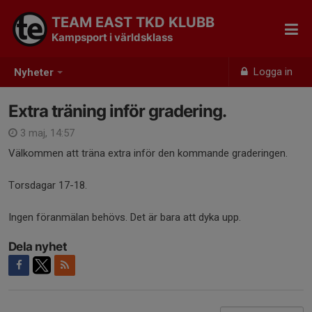
TEAM EAST TKD KLUBB
Kampsport i världsklass
Logga in
Nyheter
Extra träning inför gradering.
3 maj, 14:57
Välkommen att träna extra inför den kommande graderingen.
Torsdagar 17-18.
Ingen föranmälan behövs. Det är bara att dyka upp.
Dela nyhet