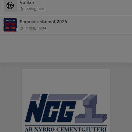
Väskor!
12 maj, 10:51
Sommarschemat 2026.
10 maj, 19:34