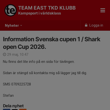
TEAM EAST TKD KLUBB
Kampsport i världsklass
Logga in
Nyheter
Information Svenska cupen 1 / Shark
open Cup 2026.
29 maj, 10:47
Nu finns det lite info på en sida för tävlingen.
Sidan är stängd så kontakta mig så lägger jag till dig.
SMS 0709225728
Stefan
Dela nyhet