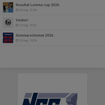
Resultat Lomma cup 2026.
25 maj, 12:09
Väskor!
12 maj, 10:51
Sommarschemat 2026.
10 maj, 19:34