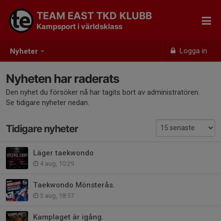
TEAM EAST TKD KLUBB
Kampsport i världsklass
Logga in
Nyheter
Nyheten har raderats
Den nyhet du försöker nå har tagits bort av administratören.
Se tidigare nyheter nedan.
Tidigare nyheter
Läger taekwondo
4 aug, 10:29
Taekwondo Mönsterås.
3 aug, 18:57
Kamplaget är igång.