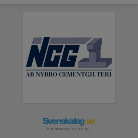
För
smarta
föreningar