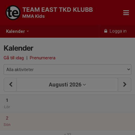
TEAM EAST TKD KLUBB
MMA Kids
Logga in
Kalender
Kalender
Gå till idag
|
Prenumerera
Augusti 2026
1
Lör
2
Sön
v.32