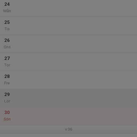
24
Mån
25
Tis
26
Ons
27
Tor
28
Fre
29
Lör
30
Sön
v.36