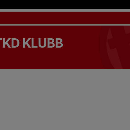
TKD KLUBB