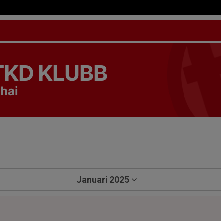
TKD KLUBB
hai
a
Januari 2025