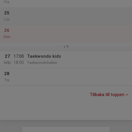
Fre
25
Lör
26
Sön
v.9
27
17:00
Taekwondo kids
18:00
Mån
Taekwondohallen
28
Tis
Tillbaka till toppen