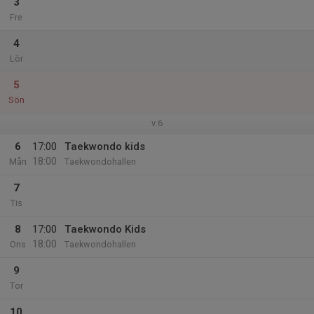
3
Fre
4
Lör
5
Sön
v.6
6
17:00
Taekwondo kids
18:00
Mån
Taekwondohallen
7
Tis
8
17:00
Taekwondo Kids
18:00
Ons
Taekwondohallen
9
Tor
10