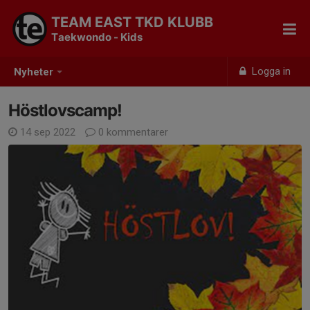
TEAM EAST TKD KLUBB
Taekwondo - Kids
Logga in
Nyheter
Höstlovscamp!
14 sep 2022
0 kommentarer