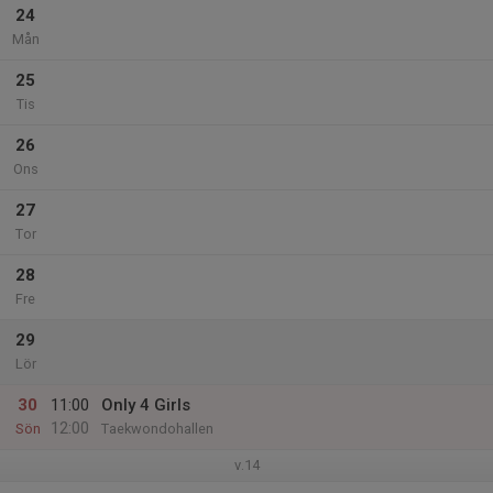
24
Mån
25
Tis
26
Ons
27
Tor
28
Fre
29
Lör
30
11:00
Only 4 Girls
12:00
Sön
Taekwondohallen
v.14