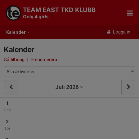
TEAM EAST TKD KLUBB
Only 4 girls
Logga in
Kalender
Kalender
Gå till idag
|
Prenumerera
Juli 2026
1
Ons
2
Tor