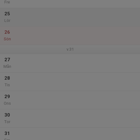
Fre
25
Lör
26
Sön
v.31
27
Mån
28
Tis
29
Ons
30
Tor
31