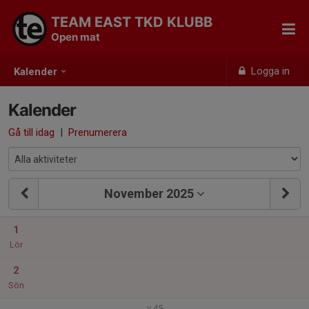
TEAM EAST TKD KLUBB
Open mat
Logga in
Kalender
Kalender
Gå till idag
|
Prenumerera
November 2025
1
Lör
2
Sön
v.45