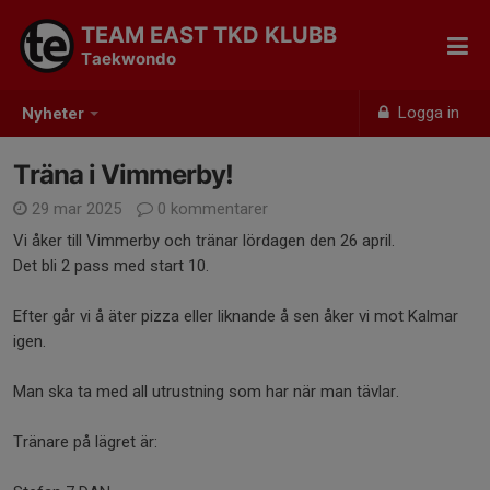
TEAM EAST TKD KLUBB
Taekwondo
Logga in
Nyheter
Träna i Vimmerby!
29 mar 2025
0 kommentarer
Vi åker till Vimmerby och tränar lördagen den 26 april.
Det bli 2 pass med start 10.
Efter går vi å äter pizza eller liknande å sen åker vi mot Kalmar
igen.
Man ska ta med all utrustning som har när man tävlar.
Tränare på lägret är: