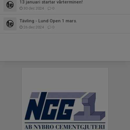
13 januari startar vårterminen!
30 dec 2024
0
Tävling - Lund Open 1 mars.
26 dec 2024
0