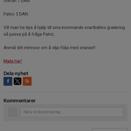
Stefan 7 DAN.
Patric 5 DAN.
Vill man ha tips å hjälp till sina kommande svartbältes gradering
så passa på å fråga Patric.
Anmäl ditt intresse om å vilja följa med snarast!
Maila här!
Dela nyhet
Kommentarer