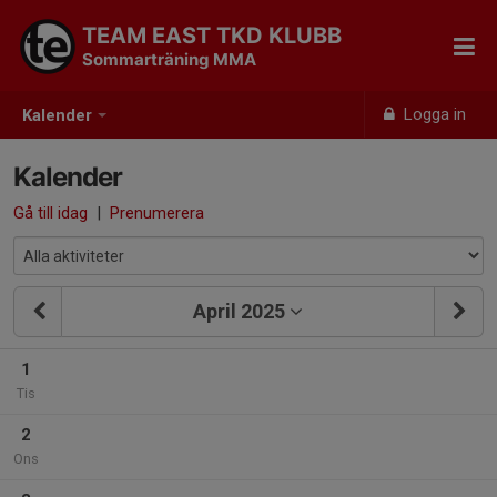
TEAM EAST TKD KLUBB
Sommarträning MMA
Logga in
Kalender
Kalender
Gå till idag
|
Prenumerera
April 2025
1
Tis
2
Ons