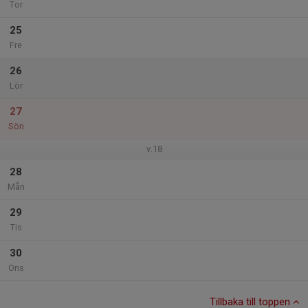
Tor
25
Fre
26
Lör
27
Sön
v.18
28
Mån
29
Tis
30
Ons
Tillbaka till toppen