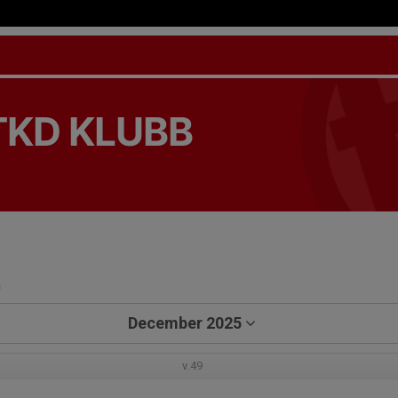
TKD KLUBB
a
December 2025
v.49