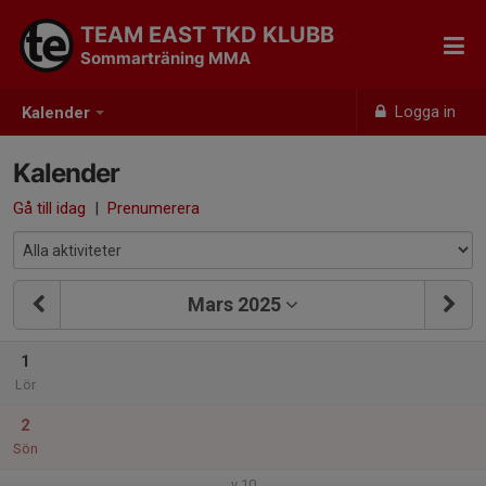
TEAM EAST TKD KLUBB
Sommarträning MMA
Logga in
Kalender
Kalender
Gå till idag
|
Prenumerera
Mars 2025
1
Lör
2
Sön
v.10