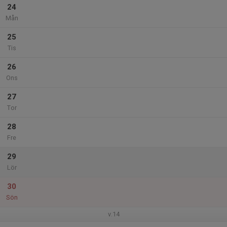
24
Mån
25
Tis
26
Ons
27
Tor
28
Fre
29
Lör
30
Sön
v.14