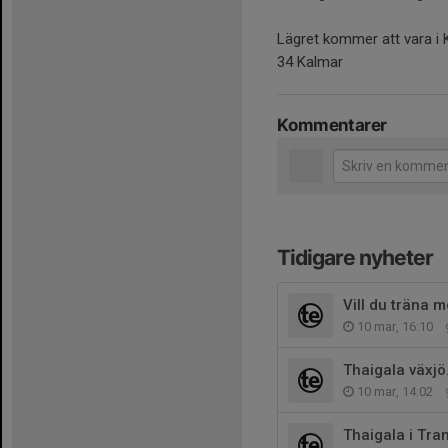
Lägret kommer att vara i 
34 Kalmar
Kommentarer
Tidigare nyheter
Vill du träna
10 mar, 16:10
Thaigala växjö
10 mar, 14:02
Thaigala i Tra