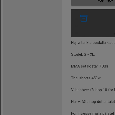
Hej vi tänkte beställa klä
Storlek S - XL.
MMA set kostar 750kr
Thai shorts 450kr.
Vi behöver få ihop 10 för
När vi fått ihop det antalet
För intresse maila på st