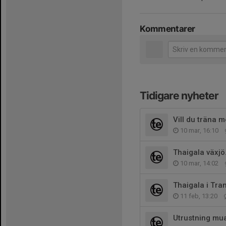
Kommentarer
Tidigare nyheter
Vill du träna
10 mar, 16:10
Thaigala växjö
10 mar, 14:02
Thaigala i Tra
11 feb, 13:20
Utrustning mua