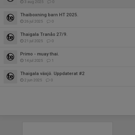
3 aug 2025
0
Thaiboxning barn HT 2025.
26 jul 2025
0
Thaigala Tranås 27/9.
21 jul 2025
0
Primo - muay thai.
14 jul 2025
1
Thaigala växjö. Uppdaterat #2
2 jun 2025
0